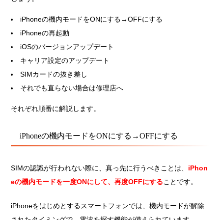
iPhoneの機内モードをONにする→OFFにする
iPhoneの再起動
iOSのバージョンアップデート
キャリア設定のアップデート
SIMカードの抜き差し
それでも直らない場合は修理店へ
それぞれ順番に解説します。
iPhoneの機内モードをONにする→OFFにする
SIMの認識が行われない際に、真っ先に行うべきことは、
iPhon
eの機内モードを一度ONにして、再度OFFにする
ことです。
iPhoneをはじめとするスマートフォンでは、機内モードが解除
されたタイミングで、電波を探す機能が備えられています。