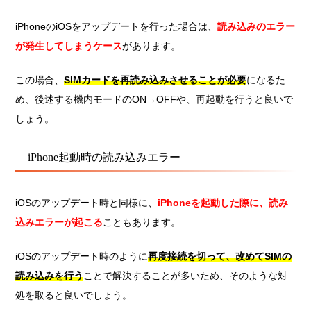
iPhoneのiOSをアップデートを行った場合は、
読み込みのエラー
が発生してしまうケース
があります。
この場合、
SIMカードを再読み込みさせることが必要
になるた
め、後述する機内モードのON→OFFや、再起動を行うと良いで
しょう。
iPhone起動時の読み込みエラー
iOSのアップデート時と同様に、
iPhoneを起動した際に、読み
込みエラーが起こる
ことも
あります。
iOSのアップデート時のように
再度接続を切って、改めてSIMの
読み込みを行う
ことで解決することが多いため、そのような対
処を取ると良いでしょう。