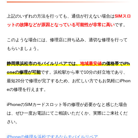
上記のいずれの方法を行っても、通信が行えない場合は
SIMスロ
ットの故障などが原因となっている可能性が非常に高い
です。
このような場合には、修理店に持ち込み、適切な修理を行って
もらいましょう。
静岡県浜松市のモバイルリペアでは、
地域最安値
の価格帯でiPh
oneの修理が可能
です。浜松駅から車で10分の好立地であり、
最短20分で修理が完了するため、お忙しい方でもお気軽にiPhon
eの修理を行えます。
iPhoneのSIMカードスロット等の修理が必要かなと感じた場合
は、ぜひ一度お電話にてご相談いただくか、実際にご来社くだ
さい。
iPhoneの修理を浜松でするならモバイルリペア