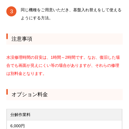
同じ機種をご用意いただき、基盤入れ替えをして使える
ようにする方法。
注意事項
水没修理時間の目安は、1時間～2時間です。なお、復旧した場
合でも画面が見えにくい等の場合がありますが、それらの修理
は別料金となります。
オプション料金
分解作業料
6,000円