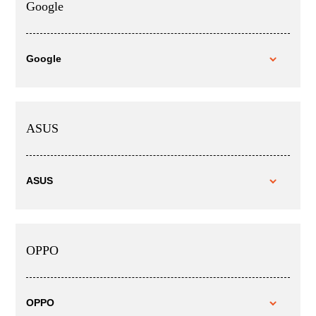
Google
Google
ASUS
ASUS
OPPO
OPPO