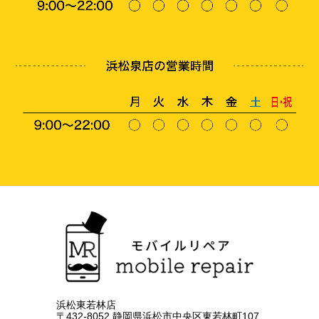
浜松東若林店
〒432-8052 静岡県浜松市中央区東若林町107