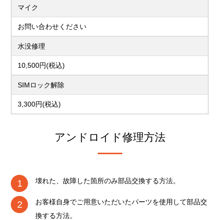
マイク
お問い合わせください
水没修理
10,500円(税込)
SIMロック解除
3,300円(税込)
アンドロイド修理方法
壊れた、故障した箇所のみ部品交換する方法。
お客様自身でご用意いただいたパーツを使用して部品交
換する方法。