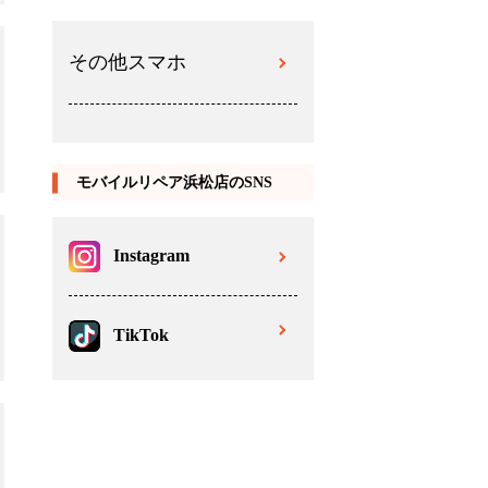
その他スマホ
モバイルリペア浜松店のSNS
Instagram
TikTok