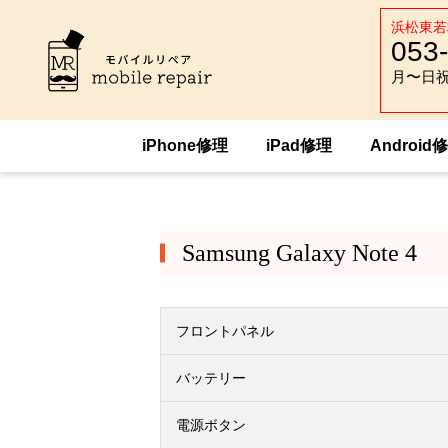
浜松東若
053
月〜日祝 :
月〜日祝 :
iPhone修理
iPad修理
Android
HOME
Android修理
Samsung
Sams
Samsung Galaxy Note 4
フロントパネル
バッテリー
電源ボタン