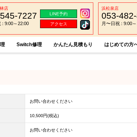
林店
浜松泉店
-545-7227
053-482
LINE予約
 9:00～22:00
月〜日祝 : 9:00～2
アクセス
 9:00～22:00
月〜日祝 : 9:00～2
修理
Switch修理
かんたん見積もり
はじめての方
ung Galaxy Note 4
お問い合わせください
10,500円(税込)
お問い合わせください