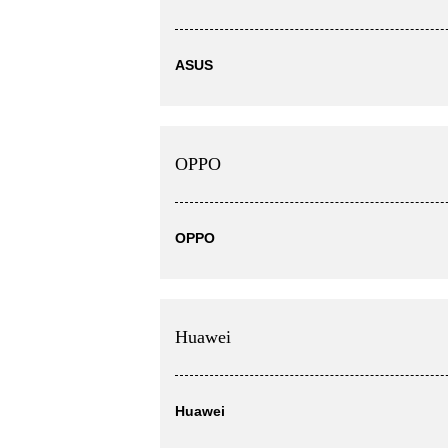
ASUS
OPPO
OPPO
Huawei
Huawei