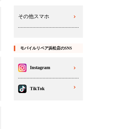
その他スマホ
モバイルリペア浜松店のSNS
Instagram
TikTok