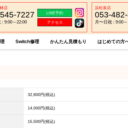
林店
浜松泉店
-545-7227
053-482
LINE予約
 9:00～22:00
月〜日祝 : 9:00～2
アクセス
 9:00～22:00
月〜日祝 : 9:00～2
修理
Switch修理
かんたん見積もり
はじめての方
 Pixel 6 Pro
32,800円(税込)
14,000円(税込)
15,500円(税込)