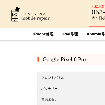
浜松東若
053
月〜日祝 :
月〜日祝 :
iPhone修理
iPad修理
Android
HOME
Android修理
Google
Google
Google Pixel 6 Pro
フロントパネル
バッテリー
電源ボタン