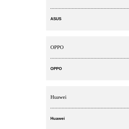
ASUS
OPPO
OPPO
Huawei
Huawei