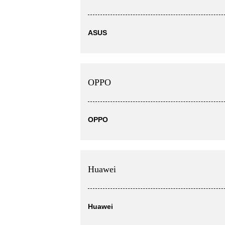
ASUS
OPPO
OPPO
Huawei
Huawei