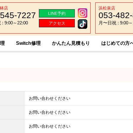
林店
浜松泉店
-545-7227
053-482
LINE予約
 9:00～22:00
月〜日祝 : 9:00～2
アクセス
 9:00～22:00
月〜日祝 : 9:00～2
修理
Switch修理
かんたん見積もり
はじめての方
i MediaPad 7 Vogue
お問い合わせください
お問い合わせください
お問い合わせください