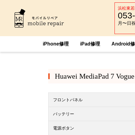
浜松東若
053
月〜日祝 :
月〜日祝 :
iPhone修理
iPad修理
Android
HOME
Android修理
Huawei
Huawe
Huawei MediaPad 7 Vogue
フロントパネル
バッテリー
電源ボタン