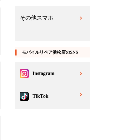
その他スマホ
モバイルリペア浜松店のSNS
Instagram
TikTok