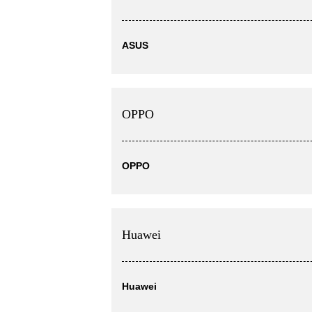
ASUS
OPPO
OPPO
Huawei
Huawei