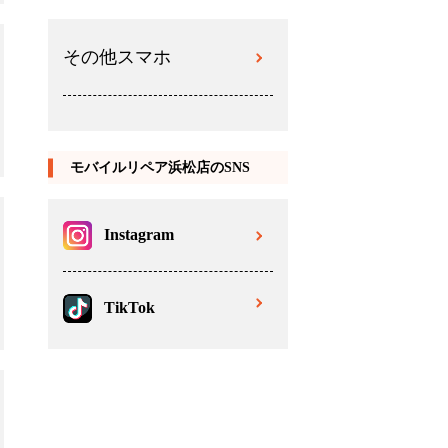
その他スマホ
モバイルリペア浜松店のSNS
Instagram
TikTok