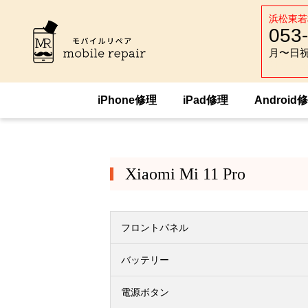
浜松東若
053
月〜日祝 :
月〜日祝 :
iPhone修理
iPad修理
Android
HOME
Android修理
xiaomi
Xiaomi 
Xiaomi Mi 11 Pro
フロントパネル
バッテリー
電源ボタン