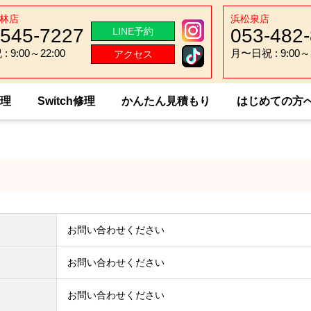
林店
浜松泉店
-545-7227
053-482
LINE予約
 9:00～22:00
月〜日祝 : 9:00～2
アクセス
 9:00～22:00
月〜日祝 : 9:00～2
修理
Switch修理
かんたん見積もり
はじめての方
Mi 11 Pro
お問い合わせください
お問い合わせください
お問い合わせください