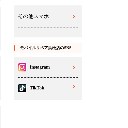
その他スマホ
モバイルリペア浜松店のSNS
Instagram
TikTok