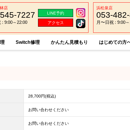
林店
浜松泉店
-545-7227
053-482
LINE予約
 9:00～22:00
月〜日祝 : 9:00～2
アクセス
 9:00～22:00
月〜日祝 : 9:00～2
修理
Switch修理
かんたん見積もり
はじめての方
enFone 10
28,700円(税込)
お問い合わせください
お問い合わせください