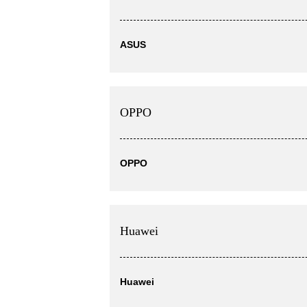
ASUS
OPPO
OPPO
Huawei
Huawei