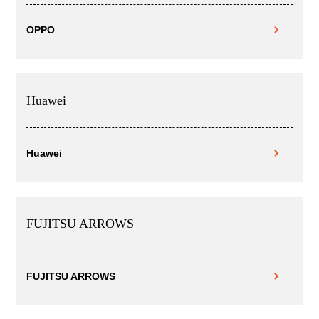
OPPO
Huawei
Huawei
FUJITSU ARROWS
FUJITSU ARROWS