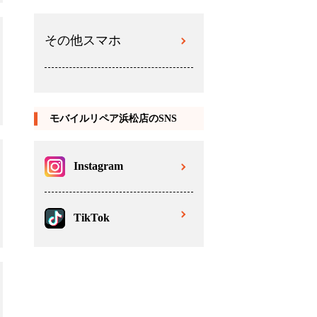
その他スマホ
モバイルリペア浜松店のSNS
Instagram
TikTok