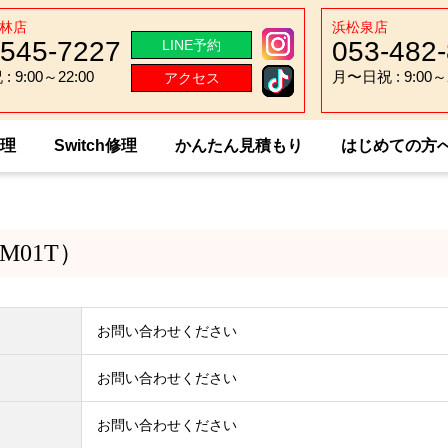
林店
浜松泉店
-545-7227
053-482
LINE予約
 9:00～22:00
月〜日祝 : 9:00～2
アクセス
 9:00～22:00
月〜日祝 : 9:00～2
修理
Switch修理
かんたん見積もり
はじめての方
ITSU ARROWS Tab（M01T）
（M01T）
お問い合わせください
お問い合わせください
お問い合わせください