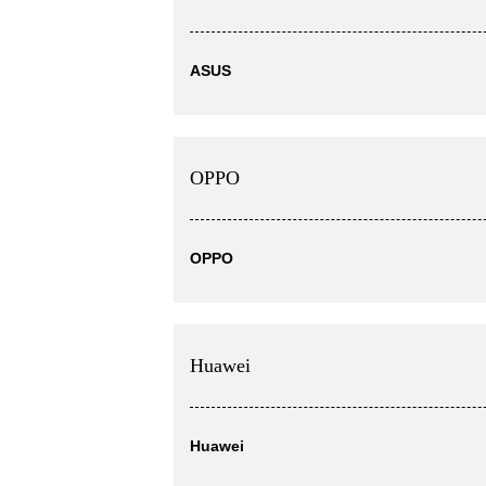
ASUS
OPPO
OPPO
Huawei
Huawei