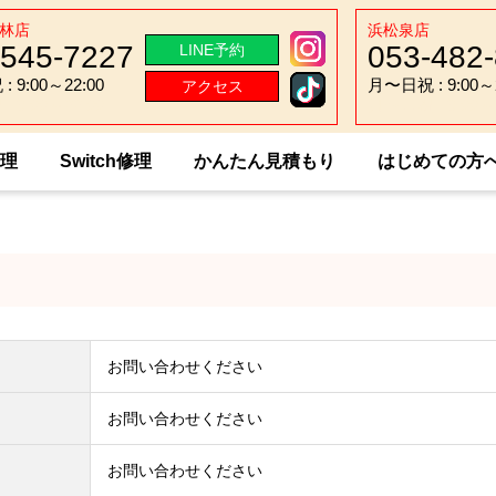
林店
浜松泉店
-545-7227
053-482
LINE予約
 9:00～22:00
月〜日祝 : 9:00～2
アクセス
 9:00～22:00
月〜日祝 : 9:00～2
修理
Switch修理
かんたん見積もり
はじめての方
ung Galaxy A55 5G
お問い合わせください
お問い合わせください
お問い合わせください