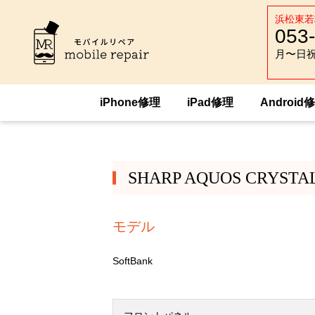
浜松東若
053
月〜日祝 :
月〜日祝 :
iPhone修理
iPad修理
Android
HOME
Android修理
SHARP
SHARP
SHARP AQUOS CRYSTA
モデル
SoftBank