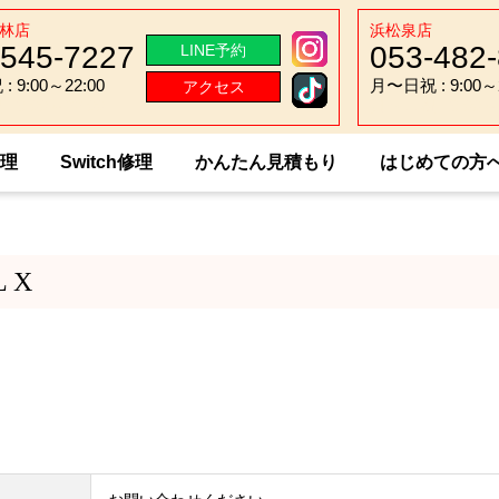
林店
浜松泉店
-545-7227
053-482
LINE予約
 9:00～22:00
月〜日祝 : 9:00～2
アクセス
 9:00～22:00
月〜日祝 : 9:00～2
修理
Switch修理
かんたん見積もり
はじめての方
 AQUOS CRYSTAL X
L X