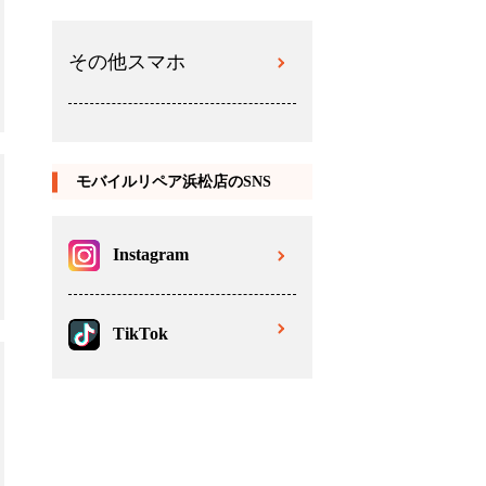
その他スマホ
モバイルリペア浜松店のSNS
Instagram
TikTok