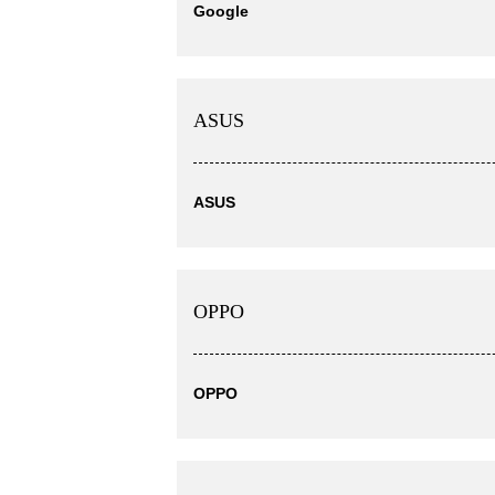
Google
ASUS
ASUS
OPPO
OPPO