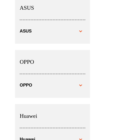
ASUS
ASUS
OPPO
OPPO
Huawei
Huawei