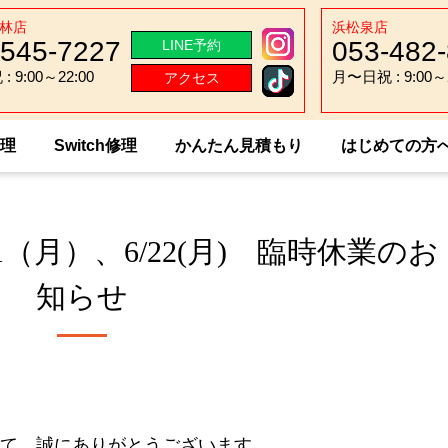
林店
浜松泉店
-545-7227
053-482
LINE予約
 9:00～22:00
月〜日祝 : 9:00～2
アクセス
 9:00～22:00
月〜日祝 : 9:00～2
修理
Switch修理
かんたん見積もり
はじめての方
東若林店】6/1（月）、6/22(月) 臨時休業のお知らせ
（月）、6/22(月) 臨時休業のお
知らせ
て、誠にありがとうございます。