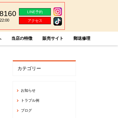
-8160
LINE予約
2:00
アクセス
2:00
へ
当店の特徴
販売サイト
郵送修理
カテゴリー
お知らせ
トラブル例
ブログ