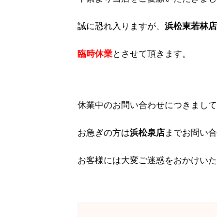
誠に恐れ入りますが、
浜松東若林店
臨時休業
とさせて頂きます。
休業中のお問い合わせにつきまして
お急ぎの方は
浜松泉店
までお問い合
お客様には大変ご迷惑をおかけいた