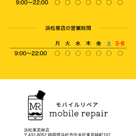
浜松東若林店
〒432-8052 静岡県浜松市中央区東若林町107