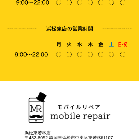
浜松東若林店
〒432-8052 静岡県浜松市中央区東若林町107