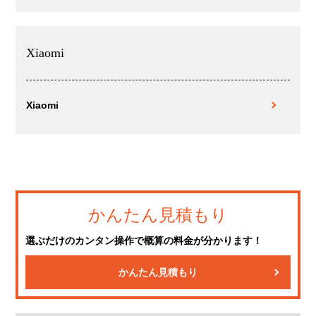
Xiaomi
Xiaomi
かんたん見積もり
選ぶだけのカンタン操作で概算の料金が分かります！
かんたん見積もり