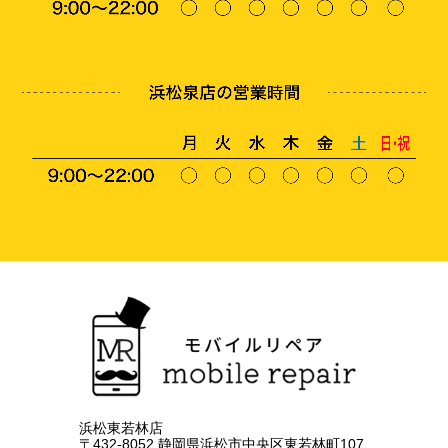
浜松東若林店
〒432-8052 静岡県浜松市中央区東若林町107