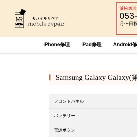
浜松東若
053
月〜日祝 :
月〜日祝 :
iPhone修理
iPad修理
Android
HOME
Android修理
Samsung
Sam
Samsung Galaxy Galaxy
フロントパネル
バッテリー
電源ボタン