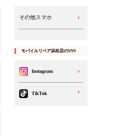
その他スマホ
モバイルリペア浜松店のSNS
Instagram
TikTok