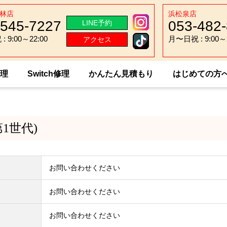
林店
浜松泉店
-545-7227
053-482
LINE予約
 9:00～22:00
月〜日祝 : 9:00～2
アクセス
 9:00～22:00
月〜日祝 : 9:00～2
修理
Switch修理
かんたん見積もり
はじめての方
sung Galaxy Galaxy(第1世代)
(第1世代)
お問い合わせください
お問い合わせください
お問い合わせください