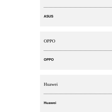
ASUS
OPPO
OPPO
Huawei
Huawei