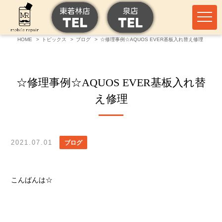
HOME
トピックス
ブログ
☆修理事例☆AQUOS EVER基板入れ替え修理
☆修理事例☆AQUOS EVER基板入れ替
え修理
2021.07.01
ブログ
こんばんは☆