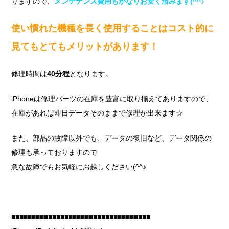
りますので、
メンテナンス費用もかなりお安く済みます(^^♪
使い慣れた機種を長く使用することはコスト的に
見てもとてもメリットがあります！
修理時間は
40分程
となります。
iPhoneは修理パーツの在庫を豊富に取り揃えてありますので、
在庫があれば即日データそのままで修理が出来ます☆
また、部品の故障以外でも、データの復旧など、データ関係の
修理も承っておりますので
急な故障でもお気軽にお越しください(^^♪
■■■■■■■■■■■■■■■■■■■■■■■■■■■■■■■■■■