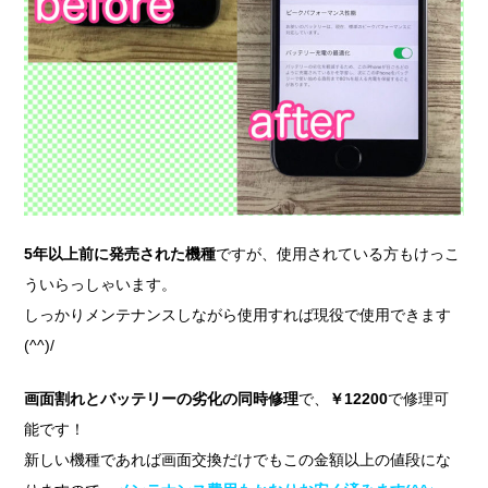
5年以上前に発売された機種
ですが、使用されている方もけっこ
ういらっしゃいます。
しっかりメンテナンスしながら使用すれば現役で使用できます
(^^)/
画面割れとバッテリーの劣化の同時修理
で、
￥12200
で修理可
能です！
新しい機種であれば画面交換だけでもこの金額以上の値段にな