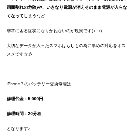
画面割れの危険)や、いきなり電源が消えそのまま電源が入らな
くなってしまう
など
非常に困る症状になりかねないのが現実です(+_+)
大切なデータが入ったスマホはもしもの為に早めの対応をオス
スメです☆彡
iPhone７のバッテリー交換修理は、
修理代金：5,000円
修理時間：20分程
となります♪