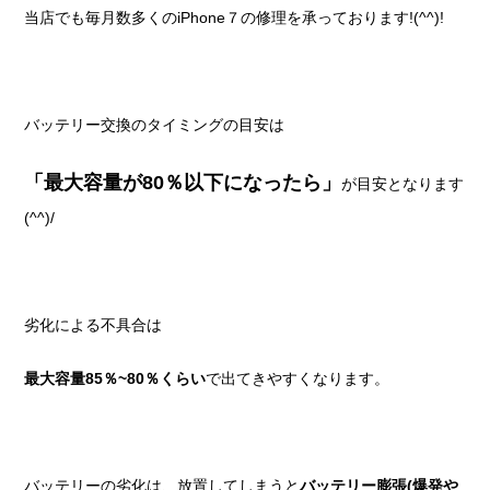
当店でも毎月数多くのiPhone７の修理を承っております!(^^)!
バッテリー交換のタイミングの目安は
「最大容量が80％以下になったら」
が目安となります
(^^)/
劣化による不具合は
最大容量85％~80％くらい
で出てきやすくなります。
バッテリーの劣化は、放置してしまうと
バッテリー膨張(爆発や