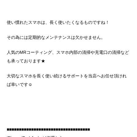
使い慣れたスマホは、長く使いたくなるものですね！
その為には定期的なメンテナンスは欠かせません。
人気のMRコーティング、スマホ内部の清掃や充電口の清掃など
も承っております★
大切なスマホを長く使い続けるサポートを当店へお任せ頂けれ
ば幸いです☺
■■■■■■■■■■■■■■■■■■■■■■■■■■■■■■■■■■