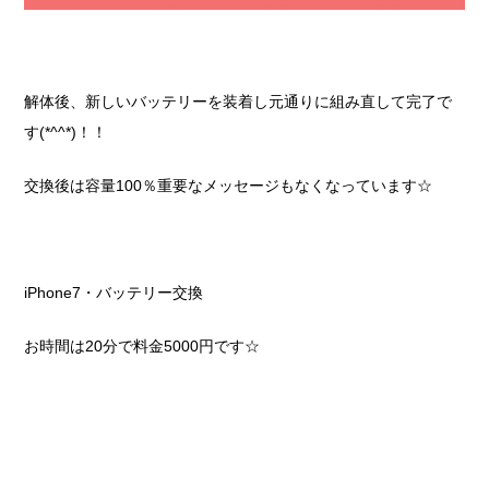
解体後、新しいバッテリーを装着し元通りに組み直して完了で
す(*^^*)！！
交換後は容量100％重要なメッセージもなくなっています☆
iPhone7・バッテリー交換
お時間は20分で料金5000円です☆