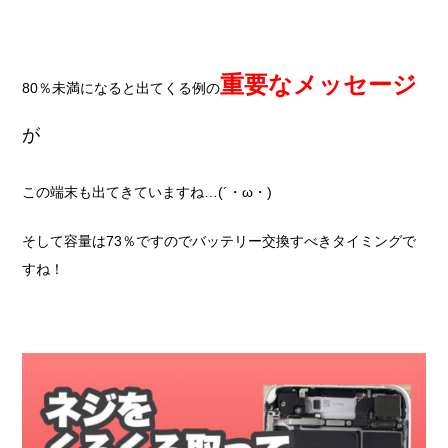
重要なメッセージ
80％未満になると出てくる例の
が
この端末も出てきていますね…(´・ω・)
そして容量は73％ですのでバッテリー交換すべきタイミングで
すね！