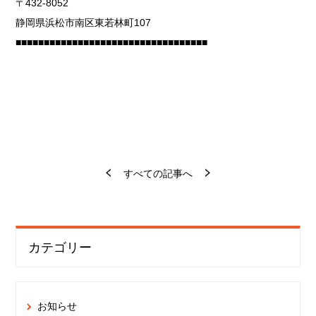
〒432-8052
静岡県浜松市南区東若林町107
■■■■■■■■■■■■■■■■■■■■■■■■■■■■■■■■■■
すべての記事へ
カテゴリー
お知らせ