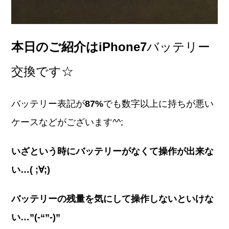
本日のご紹介はiPhone7
バッテリー
交換です☆
バッテリー表記が
87%
でも数字以上に持ちが悪い
ケースなどがございます^^;
いざという時にバッテリーがなくて操作が出来な
い…( ;∀;)
バッテリーの残量を気にして操作しないといけな
い…”(-“”-)”