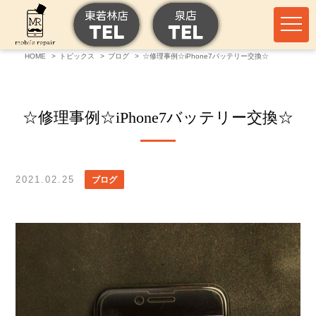
HOME
トピックス
ブログ
☆修理事例☆iPhone7バッテリー交換☆
☆修理事例☆iPhone7バッテリー交換☆
2021.02.25
ブログ