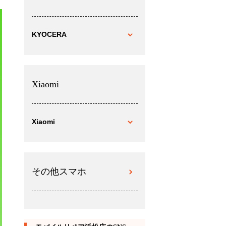
KYOCERA
Xiaomi
Xiaomi
その他スマホ