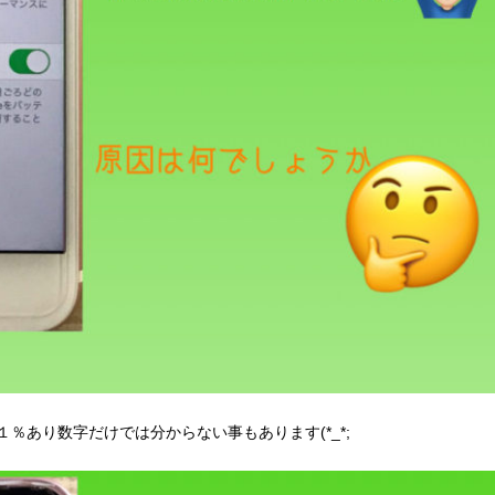
８１％あり数字だけでは分からない事もあります(*_*;