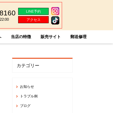
-8160
LINE予約
2:00
アクセス
2:00
へ
当店の特徴
販売サイト
郵送修理
カテゴリー
お知らせ
トラブル例
ブログ