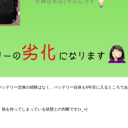
バッテリー交換の経験はなく、バッテリー自体も6年目に入るところであ
熱を持ってしまっている状態との判断です(+_+)