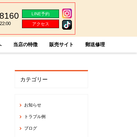
-8160
LINE予約
2:00
アクセス
2:00
へ
当店の特徴
販売サイト
郵送修理
カテゴリー
お知らせ
トラブル例
ブログ