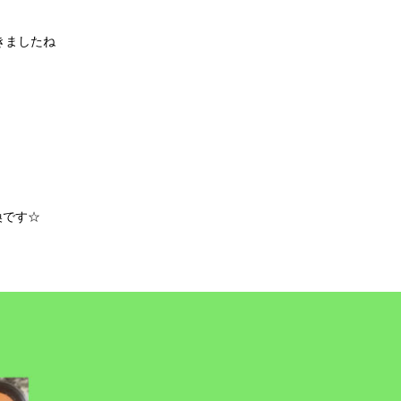
きましたね
換です☆