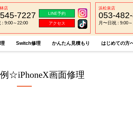
林店
浜松泉店
-545-7227
053-482
LINE予約
 9:00～22:00
月〜日祝 : 9:00～2
アクセス
 9:00～22:00
月〜日祝 : 9:00～2
修理
Switch修理
かんたん見積もり
はじめての方
例☆iPhoneX画面修理
☆iPhoneX画面修理