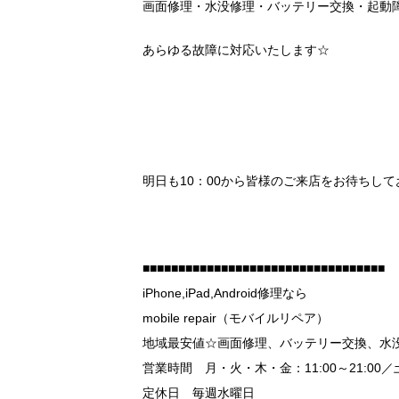
画面修理・水没修理・バッテリー交換・起動
あらゆる故障に対応いたします☆
明日も10：00から皆様のご来店をお待ちしており
■■■■■■■■■■■■■■■■■■■■■■■■■■■■■■■■■■
iPhone,iPad,Android修理なら
mobile repair（モバイルリペア）
地域最安値☆画面修理、バッテリー交換、水
営業時間 月・火・木・金：11:00～21:00／土・
定休日 毎週水曜日