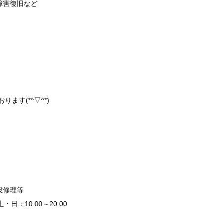
障害復旧など
ます(*^▽^*)
没修理等
日：10:00～20:00