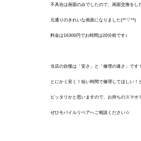
不具合は画面のみでしたので、画面交換をし
元通りのきれいな画面になりました(*^▽^*)
料金は16300円でお時間は20分程です♪
当店の自慢は「安さ」と「修理の速さ」です
とにかく安く！短い時間で修理してほしい！
ピッタリかと思いますので、お持ちのスマホ
ぜひモバイルリペアへご相談ください☆