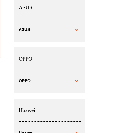
ASUS
ASUS
OPPO
OPPO
Huawei
ホ
Huawei