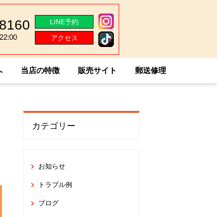
-8160
LINE予約
2:00
アクセス
2:00
へ
当店の特徴
販売サイト
郵送修理
カテゴリー
お知らせ
トラブル例
ブログ