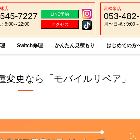
林店
浜松泉店
-545-7227
053-482
LINE予約
 9:00～22:00
月〜日祝 : 9:00～2
アクセス
 9:00～22:00
月〜日祝 : 9:00～2
修理
Switch修理
かんたん見積もり
はじめての方
マホの機種変更なら「モバイルリペア」
種変更なら「モバイルリペア」