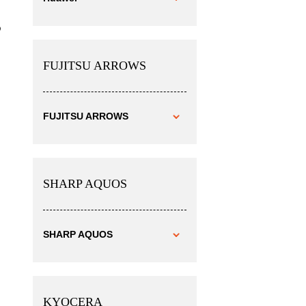
わ
FUJITSU ARROWS
FUJITSU ARROWS
SHARP AQUOS
ら
SHARP AQUOS
KYOCERA