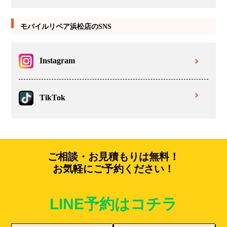
モバイルリペア浜松店のSNS
Instagram
TikTok
ご相談・お見積もりは無料！
お気軽にご予約ください！
LINE予約はコチラ