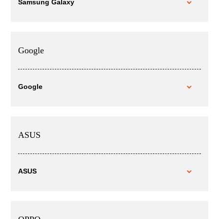
Samsung Galaxy
Google
Google
ASUS
ASUS