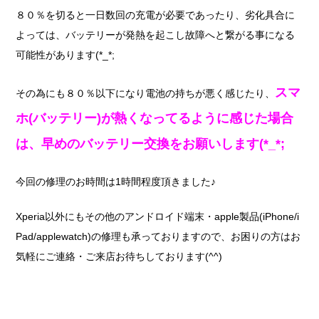
８０％を切ると一日数回の充電が必要であったり、劣化具合に
よっては、バッテリーが発熱を起こし故障へと繋がる事になる
可能性があります(*_*;
スマ
その為にも８０％以下になり電池の持ちが悪く感じたり、
ホ(バッテリー)が熱くなってるように感じた場合
は、早めのバッテリー交換をお願いします(*_*;
今回の修理のお時間は1時間程度頂きました♪
Xperia以外にもその他のアンドロイド端末・apple製品(iPhone/i
Pad/applewatch)の修理も承っておりますので、お困りの方はお
気軽にご連絡・ご来店お待ちしております(^^)