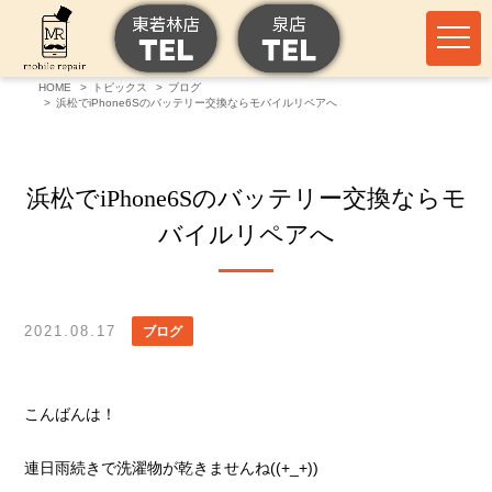
HOME
トピックス
ブログ
浜松でiPhone6Sのバッテリー交換ならモバイルリペアへ
浜松でiPhone6Sのバッテリー交換ならモ
バイルリペアへ
2021.08.17
ブログ
こんばんは！
連日雨続きで洗濯物が乾きませんね((+_+))