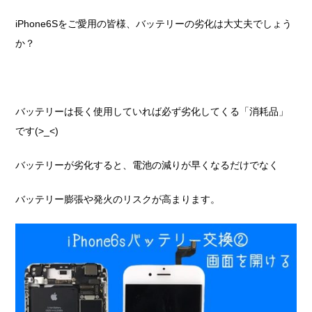
iPhone6Sをご愛用の皆様、バッテリーの劣化は大丈夫でしょう
か？
バッテリーは長く使用していれば必ず劣化してくる「消耗品」
です(>_<)
バッテリーが劣化すると、電池の減りが早くなるだけでなく
バッテリー膨張や発火のリスクが高まります。