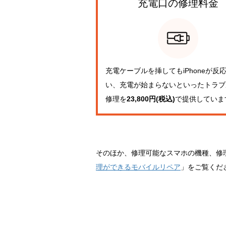
充電口の
修理料金
充電ケーブルを挿してもiPhoneが反
い、充電が始まらないといったトラブ
修理を
23,800円(税込)
で提供していま
そのほか、修理可能なスマホの機種、修
理ができるモバイルリペア
」をご覧くだ