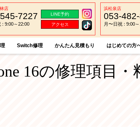
林店
浜松泉店
-545-7227
053-482
LINE予約
 9:00～22:00
月〜日祝 : 9:00～2
アクセス
 9:00～22:00
月〜日祝 : 9:00～2
修理
Switch修理
かんたん見積もり
はじめての方
hone 16の修理項目・