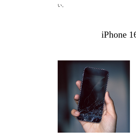
い。
iPhone 