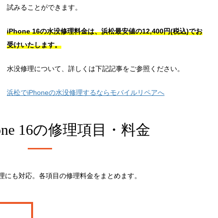
試みることができます。
iPhone 16の水没修理料金は、浜松最安値の12,400円(税込)でお
受けいたします。
水没修理について、詳しくは下記記事をご参照ください。
浜松でiPhoneの水没修理するならモバイルリペアへ
ne 16の
修理項目・料金
の修理にも対応。各項目の修理料金をまとめます。