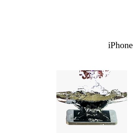
iPhon