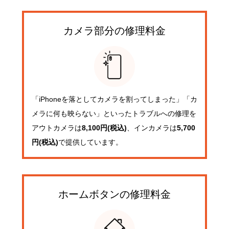
カメラ部分の
修理料金
「iPhoneを落としてカメラを割ってしまった」「カ
メラに何も映らない」といったトラブルへの修理を
アウトカメラは
8,100円(税込)
、インカメラは
5,700
円(税込)
で提供しています。
ホームボタンの
修理料金