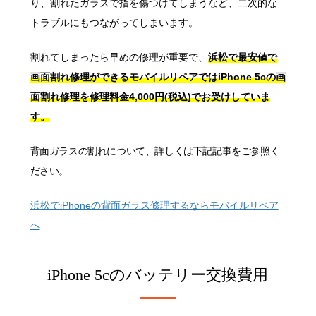
り、割れたガラスで指を傷つけてしまうなど、二次的な
トラブルにもつながってしまいます。
割れてしまったら早めの修理が重要で、
浜松で最安値で
画面割れ修理ができるモバイルリペアではiPhone 5cの画
面割れ修理を修理料金4,000円(税込)でお受けしていま
す。
背面ガラスの割れについて、詳しくは下記記事をご参照く
ださい。
浜松でiPhoneの背面ガラス修理するならモバイルリペア
へ
iPhone 5cの
バッテリー交換費用