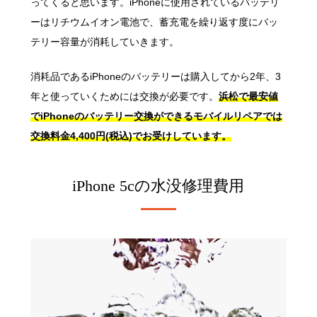
ってくると思います。iPhoneに使用されているバッテリ
ーはリチウムイオン電池で、蓄充電を繰り返す度にバッ
テリー容量が消耗していきます。
消耗品であるiPhoneのバッテリーは購入してから2年、3
年と使っていくためには交換が必要です。
浜松で最安値
でiPhoneのバッテリー交換ができるモバイルリペアでは
交換料金4,400円(税込)でお受けしています。
iPhone 5cの
水没修理費用