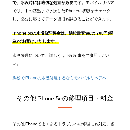
で、水没時には適切な処置が必要
です。モバイルリペア
では、中の基盤まで水没したiPhoneの状態をチェック
し、必要に応じてデータ復旧も試みることができます。
iPhone 5cの水没修理料金は、浜松最安値の5,700円(税
込)でお受けいたします。
水没修理について、詳しくは下記記事をご参照くださ
い。
浜松でiPhoneの水没修理するならモバイルリペアへ
その他iPhone 5cの
修理項目・料金
その他iPhoneでよくあるトラブルへの修理にも対応。各