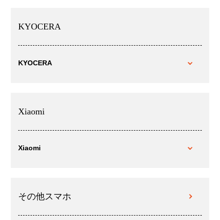
KYOCERA
KYOCERA
Xiaomi
Xiaomi
その他スマホ